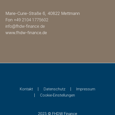
Marie-Curie-Straße 6, 40822 Mettmann
Fon
+49 2104 1775602
info@fhdw-finance.de
www.fhdw-finance.de
Kontakt
Datenschutz
Impressum
Cookie-Einstellungen
2023 © FHDW Finance