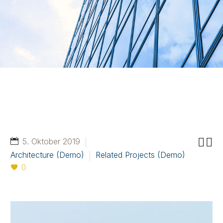


5. Oktober 2019
Architecture (Demo)
Related Projects (Demo)
0