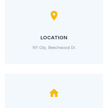
LOCATION
NY City, Beechwood Dr.