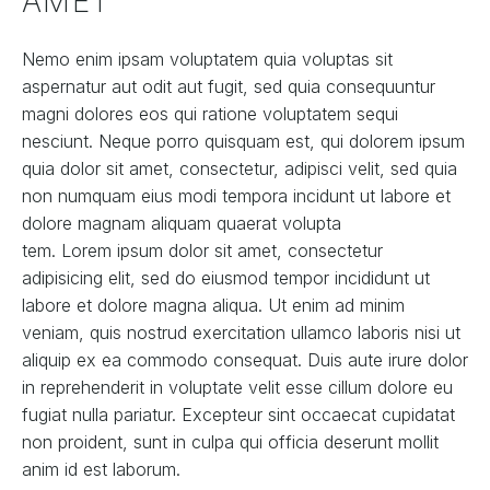
AMET
Nemo enim ipsam voluptatem quia voluptas sit
aspernatur aut odit aut fugit, sed quia consequuntur
magni dolores eos qui ratione voluptatem sequi
nesciunt. Neque porro quisquam est, qui dolorem ipsum
quia dolor sit amet, consectetur, adipisci velit, sed quia
non numquam eius modi tempora incidunt ut labore et
dolore magnam aliquam quaerat volupta
tem. Lorem ipsum dolor sit amet, consectetur
adipisicing elit, sed do eiusmod tempor incididunt ut
labore et dolore magna aliqua. Ut enim ad minim
veniam, quis nostrud exercitation ullamco laboris nisi ut
aliquip ex ea commodo consequat. Duis aute irure dolor
in reprehenderit in voluptate velit esse cillum dolore eu
fugiat nulla pariatur. Excepteur sint occaecat cupidatat
non proident, sunt in culpa qui officia deserunt mollit
anim id est laborum.