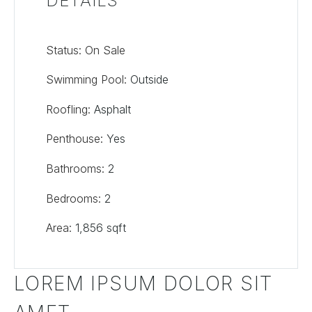
DETAILS
Status: On Sale
Swimming Pool:
Outside
Roofling:
Asphalt
Penthouse:
Yes
Bathrooms:
2
Bedrooms:
2
Area:
1,856 sqft
LOREM IPSUM DOLOR SIT