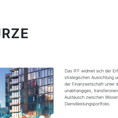
ÜRZE
Das IFF widmet sich der Er
strategischen Ausrichtung
der Finanzwirtschaft unter 
unabhängiges, transferorient
Austausch zwischen Wissens
Dienstleistungsportfolio.