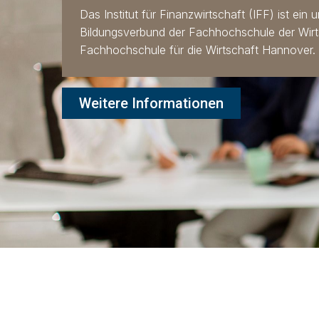
Das Institut für Finanzwirtschaft (IFF) ist ein
Bildungsverbund der Fachhochschule der Wirt
Fachhochschule für die Wirtschaft Hannover.
Weitere Informationen