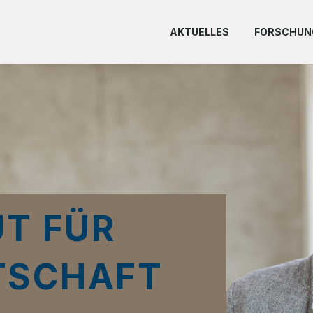
AKTUELLES
FORSCHUN
UT FÜR
TSCHAFT