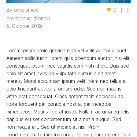


By amielemeier
2
Architecture (Demo)
5. Oktober 2019
Lorem Ipsum proin gravida nibh vel velit auctor aliquet.
Aenean sollicitudin, lorem quis bibendum auctor, nisi elit
consequat ipsum, nec sagittis sem nibh id elit. Duis sed
odio sit amet nvvvibh vulputate cursus a sit amet
mauris. Morbi accumsan ipsum velit. Nam nec tellus a
odio tincidunt auctor a ornare odio. Sed non mauris
vitae erat consequat. Class aptent taciti sociosqu ad
litora torquent per conubia nostra, per inceptos
himenaeos. Mauris in erat justo. Nullam ac urna eu felis
dapibus elit set condimentum sit amet a augue. Sed
non neque elit. Sed ut imperdiet nisi. Proin
condimentum fermentum nunc. Etiam pharetra, erat sed