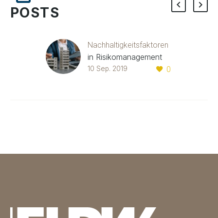
POSTS
Nachhaltigkeitsfaktoren
in Risikomanagement
und Banksteuerung.
10 Sep. 2019
0