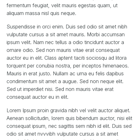
fermentum feugiat, velit mauris egestas quam, ut
aliquam massa nisl quis neque.
Suspendisse in orci enim. Duis sed odio sit amet nibh
vulputate cursus a sit amet mauris. Morbi accumsan
ipsum velit. Nam nec tellus a odio tincidunt auctor a
ornare odio. Sed non mauris vitae erat consequat
auctor eu in elit. Class aptent taciti sociosqu ad litora
torquent per conubia nostra, per inceptos himenaeos.
Mauris in erat justo. Nullam ac urna eu felis dapibus
condimentum sit amet a augue. Sed non neque elit.
Sed ut imperdiet nisi. Sed non mauris vitae erat
consequat auctor eu in elit.
Lorem Ipsum proin gravida nibh vel velit auctor aliquet.
Aenean sollicitudin, lorem quis bibendum auctor, nisi elit
consequat ipsum, nec sagittis sem nibh id elit. Duis sed
odio sit amet nvvvibh vulputate cursus a sit amet