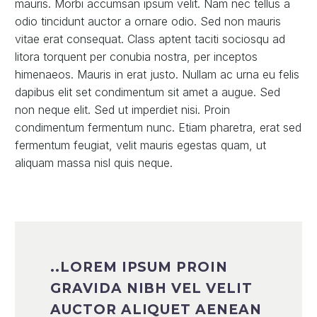
mauris. Morbi accumsan ipsum velit. Nam nec tellus a
odio tincidunt auctor a ornare odio. Sed non mauris
vitae erat consequat. Class aptent taciti sociosqu ad
litora torquent per conubia nostra, per inceptos
himenaeos. Mauris in erat justo. Nullam ac urna eu felis
dapibus elit set condimentum sit amet a augue. Sed
non neque elit. Sed ut imperdiet nisi. Proin
condimentum fermentum nunc. Etiam pharetra, erat sed
fermentum feugiat, velit mauris egestas quam, ut
aliquam massa nisl quis neque.
..LOREM IPSUM PROIN
GRAVIDA NIBH VEL VELIT
AUCTOR ALIQUET AENEAN