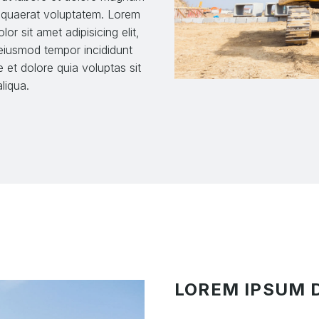
 quaerat voluptatem. Lorem
lor sit amet adipisicing elit,
eiusmod tempor incididunt
e et dolore quia voluptas sit
liqua.
LOREM IPSUM 