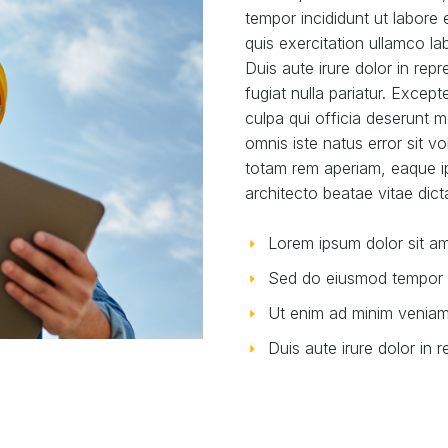
tempor incididunt ut labore
quis exercitation ullamco l
Duis aute irure dolor in repr
fugiat nulla pariatur. Excep
culpa qui officia deserunt m
omnis iste natus error sit 
totam rem aperiam, eaque ips
architecto beatae vitae dict
Lorem ipsum dolor sit ame
Sed do eiusmod tempor in
Ut enim ad minim veniam, 
Duis aute irure dolor in r