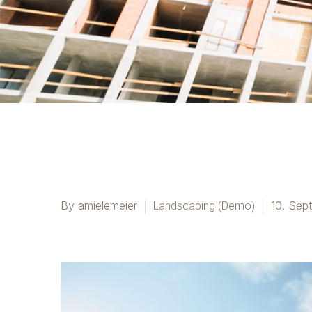
By amielemeier
10. Sep
Landscaping (Demo)