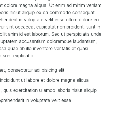
 et dolore magna aliqua. Ut enim ad minim veniam,
aboris nisiut aliquip ex ea commodo consequat.
ehenderit in voluptate velit esse cillum dolore eu
teur sint occaecat cupidatat non proident, sunt in
ollit anim id est laborum. Sed ut perspiciatis unde
voluptatem accusantium doloremque laudantium,
a quae ab illo inventore veritatis et quasi
a sunt explicabo.
t, consectetur adi pisicing elit
cididunt ut labore et dolore magna aliqua
quis exercitation ullamco laboris nisiut aliquip
eprehenderit in voluptate velit esse