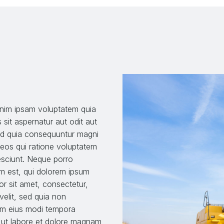
im ipsam voluptatem quia
 sit aspernatur aut odit aut
sed quia consequuntur magni
 eos qui ratione voluptatem
esciunt. Neque porro
m est, qui dolorem ipsum
or sit amet, consectetur,
 velit, sed quia non
 eius modi tempora
t ut labore et dolore magnam