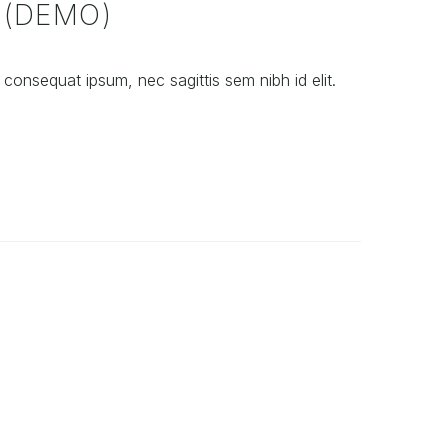
 (DEMO)
t consequat ipsum, nec sagittis sem nibh id elit.