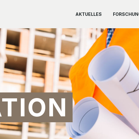
AKTUELLES
FORSCHUN
TION