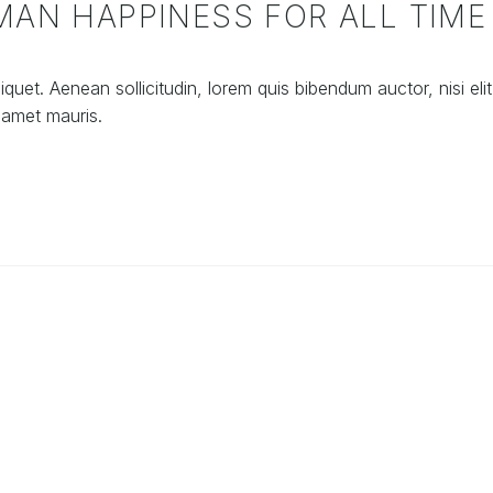
MAN HAPPINESS FOR ALL TIME
iquet. Aenean sollicitudin, lorem quis bibendum auctor, nisi eli
 amet mauris.