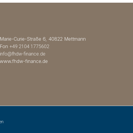
Marie-Curie-Straße 6, 40822 Mettmann
Fon
+49 2104 1775602
info@fhdw-finance.de
www.fhdw-finance.de
en