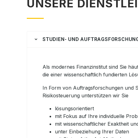
UNSERE DIENSTLE
STUDIEN- UND AUFTRAGSFORSCHUN
Als modernes Fi
n
anzinstitut sind Sie hä
die einer wissenschaftlich fundierten Lö
In Form von Auftragsforschungen und S
Risiko
steuerung unterstützen wir Sie
lösungsorientiert
mit Fokus auf Ihre individuelle Pro
mit wissenschaftlicher Exaktheit un
unter Einbeziehung Ihrer Daten