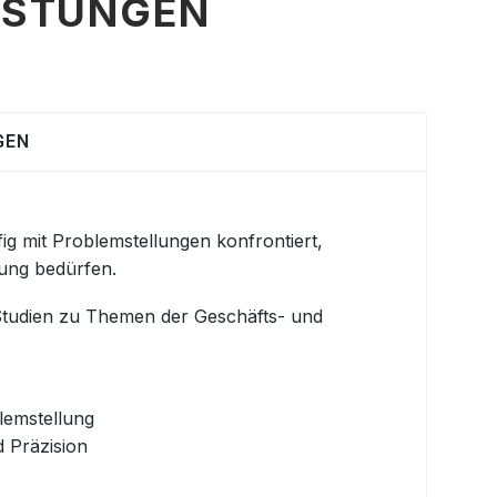
ISTUNGEN
GEN
ufig mit Problemstellungen konfrontiert,
sung bedürfen.
tudien zu Themen der Geschäfts- und
blemstellung
d Präzision