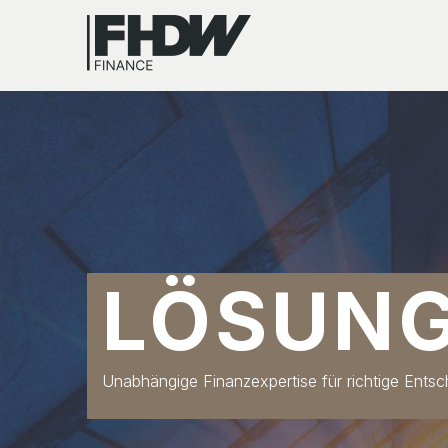
LÖSUN
Unabhängige Finanzexpertise für richtige Ents