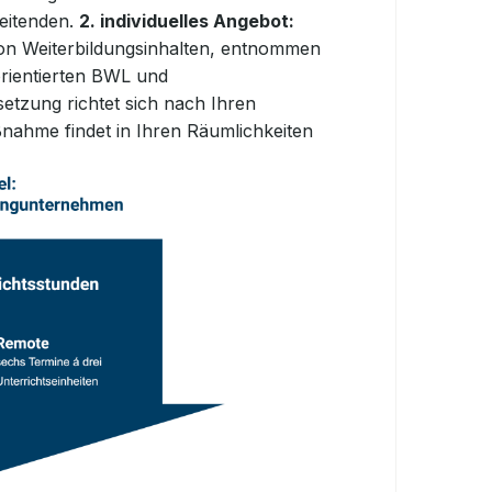
eitenden.
2. individuelles Angebot:
von
Weiterbildungsinhalten, entnommen
rientierten
BWL und
tzung richtet sich nach Ihren
ahme findet in Ihren Räumlichkeiten